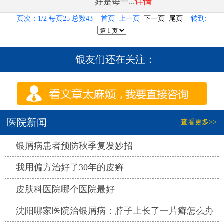
好是每一...
详情
页次：1/2 每页25 总数43 首页 上一页
下一页
尾页
转到:
银友们还在关注：
医院新闻
查看更多>>
热点
银屑病患者预防秋季复发妙招
热点
我用偏方治好了30年的皮癣
热点
皮肤科医院哪个医院最好
热点
沈阳哪家医院治银屑病：脖子上长了一片癣怎么办