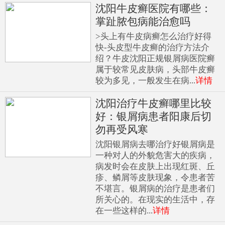
沈阳牛皮癣医院有哪些：
掌趾脓包病能治愈吗
>头上有牛皮病癣怎么治疗好得
快-头皮型牛皮癣的治疗方法介
绍？牛皮沈阳正规银屑病医院癣
属于较常见皮肤病，头部牛皮癣
较为多见，一般发生在病...
详情
沈阳治疗牛皮癣哪里比较
好：银屑病患者阳康后切
勿再受风寒
沈阳银屑病去哪治疗好银屑病是
一种对人的外貌危害大的疾病，
病发时会在皮肤上出现红斑、丘
疹、鳞屑等皮肤现象，令患者苦
不堪言。银屑病的治疗是患者们
所关心的。在现实的生活中，存
在一些这样的...
详情