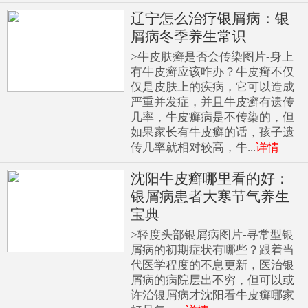
辽宁怎么治疗银屑病：银
屑病冬季养生常识
>牛皮肤癣是否会传染图片-身上
有牛皮癣应该咋办？牛皮癣不仅
仅是皮肤上的疾病，它可以造成
严重并发症，并且牛皮癣有遗传
几率，牛皮癣病是不传染的，但
如果家长有牛皮癣的话，孩子遗
传几率就相对较高，牛...
详情
沈阳牛皮癣哪里看的好：
银屑病患者大寒节气养生
宝典
>轻度头部银屑病图片-寻常型银
屑病的初期症状有哪些？跟着当
代医学程度的不息更新，医治银
屑病的病院层出不穷，但可以或
许治银屑病才沈阳看牛皮癣哪家